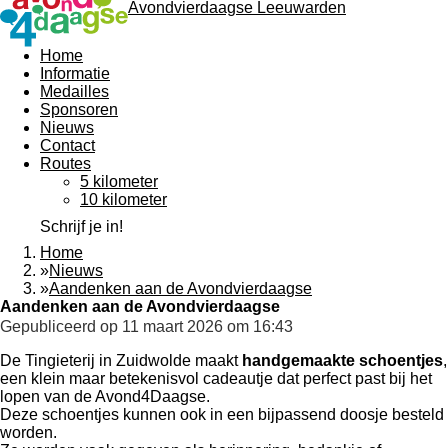
Avondvierdaagse Leeuwarden
Home
Informatie
Medailles
Sponsoren
Nieuws
Contact
Routes
5 kilometer
10 kilometer
Schrijf je in!
Home
»
Nieuws
»
Aandenken aan de Avondvierdaagse
Aandenken aan de Avondvierdaagse
Gepubliceerd op 11 maart 2026 om 16:43
De Tingieterij in Zuidwolde maakt
handgemaakte schoentjes
,
een klein maar betekenisvol cadeautje dat perfect past bij het
lopen van de Avond4Daagse.
Deze schoentjes kunnen ook in een bijpassend doosje besteld
worden.