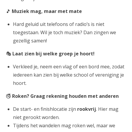
🎵
Muziek mag, maar met mate
Hard geluid uit telefoons of radio’s is niet
toegestaan. Wil je toch muziek? Dan zingen we
gezellig samen!
🎭
Laat zien bij welke groep je hoort!
Verkleed je, neem een vlag of een bord mee, zodat
iedereen kan zien bij welke school of vereniging je
hoort.
🚭
Roken? Graag rekening houden met anderen
De start- en finishlocatie zijn
rookvrij
. Hier mag
niet gerookt worden.
Tijdens het wandelen mag roken wel, maar we