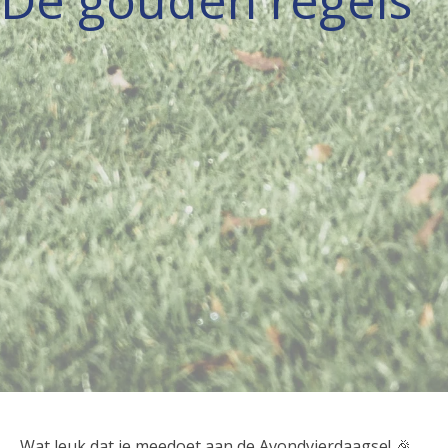
De gouden regels
Wat leuk dat je meedoet aan de Avondvierdaagse! 🎉