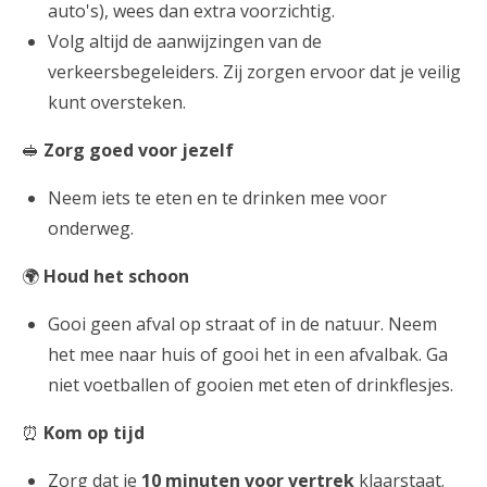
auto's), wees dan extra voorzichtig.
Volg altijd de aanwijzingen van de
verkeersbegeleiders. Zij zorgen ervoor dat je veilig
kunt oversteken.
🥪
Zorg goed voor jezelf
Neem iets te eten en te drinken mee voor
onderweg.
🌍
Houd het schoon
Gooi geen afval op straat of in de natuur. Neem
het mee naar huis of gooi het in een afvalbak. Ga
niet voetballen of gooien met eten of drinkflesjes.
⏰
Kom op tijd
Zorg dat je
10 minuten voor vertrek
klaarstaat.